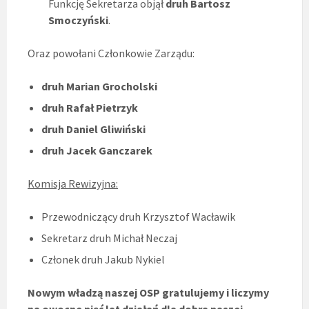
Funkcję Sekretarza objął
druh
Bartosz
Smoczyński
.
Oraz powołani Członkowie Zarządu:
druh Marian Grocholski
druh Rafał Pietrzyk
druh Daniel Gliwiński
druh Jacek Ganczarek
Komisja Rewizyjna:
Przewodniczący druh Krzysztof Wacławik
Sekretarz druh Michał Neczaj
Członek druh Jakub Nykiel
Nowym władzą naszej OSP gratulujemy i liczymy