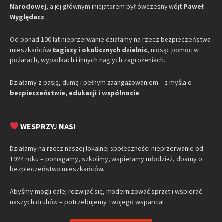
Narodowej
, a jej głównym inicjatorem był ówczesny wójt
Paweł
Wyględacz
.
Od ponad 100 lat nieprzerwanie działamy na rzecz bezpieczeństwa
mieszkańców
Łagiszy i okolicznych dzielnic
, niosąc pomoc w
pożarach, wypadkach i innych nagłych zagrożeniach.
Działamy z pasją, dumą i pełnym zaangażowaniem – z myślą o
bezpieczeństwie, edukacji i wspólnocie
.
WESPRZYJ NAS!
Działamy na rzecz naszej lokalnej społeczności nieprzerwanie od
1924 roku – pomagamy, szkolimy, wspieramy młodzież, dbamy o
bezpieczeństwo mieszkańców.
Abyśmy mogli dalej rozwijać się, modernizować sprzęt i wspierać
naszych druhów – potrzebujemy Twojego wsparcia!