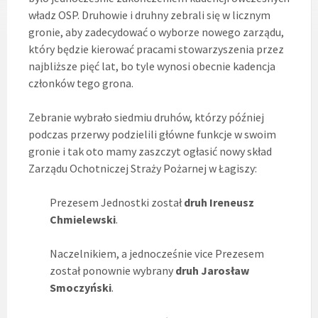
władz OSP. Druhowie i druhny zebrali się w licznym
gronie, aby zadecydować o wyborze nowego zarządu,
który będzie kierować pracami stowarzyszenia przez
najbliższe pięć lat, bo tyle wynosi obecnie kadencja
członków tego grona.
Zebranie wybrało siedmiu druhów, którzy później
podczas przerwy podzielili główne funkcje w swoim
gronie i tak oto mamy zaszczyt ogłasić nowy skład
Zarządu Ochotniczej Straży Pożarnej w Łagiszy:
Prezesem Jednostki został
druh
Ireneusz
Chmielewski
.
Naczelnikiem, a jednocześnie vice Prezesem
został ponownie wybrany
druh
Jarosław
Smoczyński
.