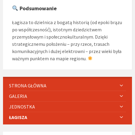
Podsumowanie
Łagisza to dzielnica z bogatą historią (od epoki brązu
po współczesność), istotnym dziedzictwem
przemysłowym i społecznokulturalnym. Dzięki
strategicznemu położeniu – przy rzece, trasach
komunikacyjnych i dużej elektrowni – przez wieki była
ważnym punktem na mapie regionu.
STRONA GŁÓWNA
GALERIA
JEDNOSTKA
ŁAGISZA