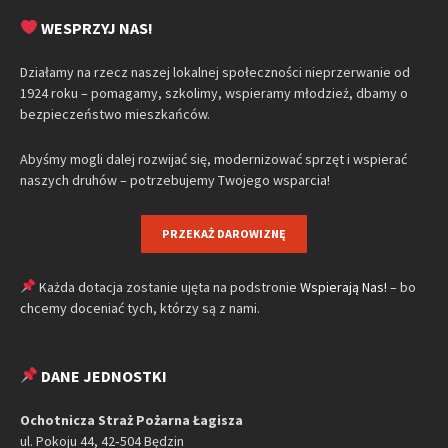
WESPRZYJ NAS!
Działamy na rzecz naszej lokalnej społeczności nieprzerwanie od
1924 roku – pomagamy, szkolimy, wspieramy młodzież, dbamy o
bezpieczeństwo mieszkańców.
Abyśmy mogli dalej rozwijać się, modernizować sprzęt i wspierać
naszych druhów – potrzebujemy Twojego wsparcia!
PRZEKAŻ DAROWIZNĘ
Każda dotacja zostanie ujęta na podstronie
Wspierają Nas!
– bo
chcemy doceniać tych, którzy są z nami.
DANE JEDNOSTKI
Ochotnicza Straż Pożarna Łagisza
ul. Pokoju 44, 42‑504 Będzin