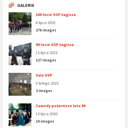
GALERIE
100-lecie OSP Łagisza
8 lipca 2025
276 images
90-lecie OSP Łagisza
12 lipca 2023
127 images
Sala OSP
5 lutego 2023
2 images
Zawody pożarnicze lata 90
13 lipca 2020
10 images