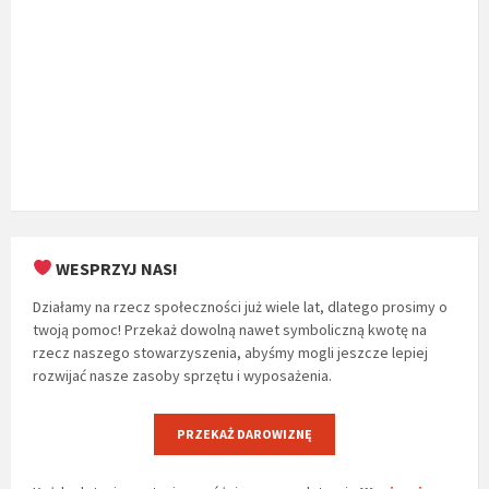
WESPRZYJ NAS!
Działamy na rzecz społeczności już wiele lat, dlatego prosimy o
twoją pomoc! Przekaż dowolną nawet symboliczną kwotę na
rzecz naszego stowarzyszenia, abyśmy mogli jeszcze lepiej
rozwijać nasze zasoby sprzętu i wyposażenia.
PRZEKAŻ DAROWIZNĘ