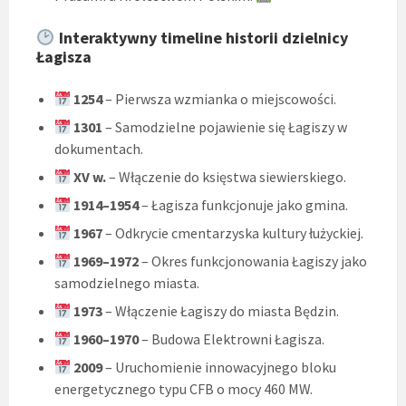
Interaktywny timeline historii dzielnicy
Łagisza
1254
– Pierwsza wzmianka o miejscowości.
1301
– Samodzielne pojawienie się Łagiszy w
dokumentach.
XV w.
– Włączenie do księstwa siewierskiego.
1914–1954
– Łagisza funkcjonuje jako gmina.
1967
– Odkrycie cmentarzyska kultury łużyckiej.
1969–1972
– Okres funkcjonowania Łagiszy jako
samodzielnego miasta.
1973
– Włączenie Łagiszy do miasta Będzin.
1960–1970
– Budowa Elektrowni Łagisza.
2009
– Uruchomienie innowacyjnego bloku
energetycznego typu CFB o mocy 460 MW.