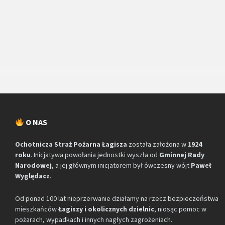
O NAS
Ochotnicza Straż Pożarna Łagisza
została założona w
1924
roku
. Inicjatywa powołania jednostki wyszła od
Gminnej Rady
Narodowej
, a jej głównym inicjatorem był ówczesny wójt
Paweł
Wyględacz
.
Od ponad 100 lat nieprzerwanie działamy na rzecz bezpieczeństwa
mieszkańców
Łagiszy i okolicznych dzielnic
, niosąc pomoc w
pożarach, wypadkach i innych nagłych zagrożeniach.