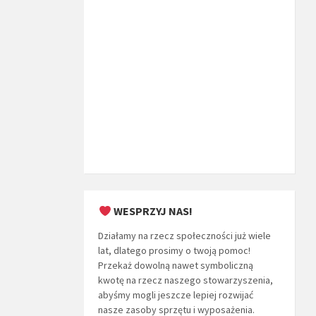
WESPRZYJ NAS!
Działamy na rzecz społeczności już wiele
lat, dlatego prosimy o twoją pomoc!
Przekaż dowolną nawet symboliczną
kwotę na rzecz naszego stowarzyszenia,
abyśmy mogli jeszcze lepiej rozwijać
nasze zasoby sprzętu i wyposażenia.