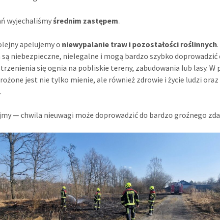
ań wyjechaliśmy
średnim zastępem
.
olejny apelujemy o
niewypalanie traw i pozostałości roślinnych
a są niebezpieczne, nielegalne i mogą bardzo szybko doprowadzić
trzenienia się ognia na pobliskie tereny, zabudowania lub lasy. W
rożone jest nie tylko mienie, ale również zdrowie i życie ludzi oraz
.
my — chwila nieuwagi może doprowadzić do bardzo groźnego zda