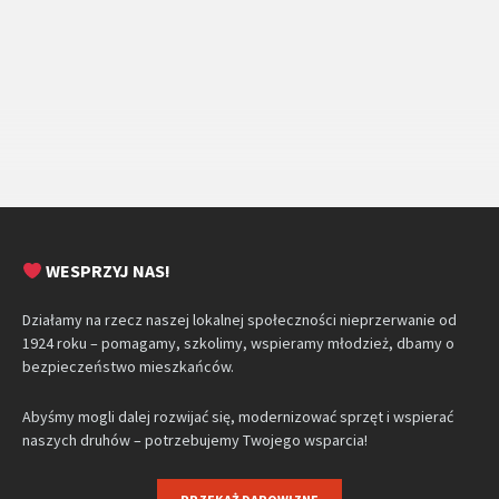
WESPRZYJ NAS!
Działamy na rzecz naszej lokalnej społeczności nieprzerwanie od
1924 roku – pomagamy, szkolimy, wspieramy młodzież, dbamy o
bezpieczeństwo mieszkańców.
Abyśmy mogli dalej rozwijać się, modernizować sprzęt i wspierać
naszych druhów – potrzebujemy Twojego wsparcia!