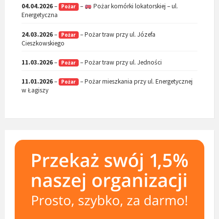
04.04.2026
–
–
Pożar komórki lokatorskiej – ul.
Pożar
Energetyczna
24.03.2026
–
– Pożar traw przy ul. Józefa
Pożar
Cieszkowskiego
11.03.2026
–
– Pożar traw przy ul. Jedności
Pożar
11.01.2026
–
– Pożar mieszkania przy ul. Energetycznej
Pożar
w Łagiszy