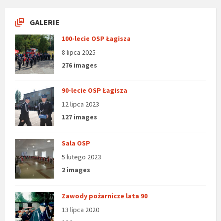
GALERIE
100-lecie OSP Łagisza
8 lipca 2025
276 images
90-lecie OSP Łagisza
12 lipca 2023
127 images
Sala OSP
5 lutego 2023
2 images
Zawody pożarnicze lata 90
13 lipca 2020