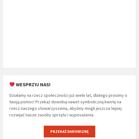
WESPRZYJ NAS!
Działamy na rzecz społeczności już wiele lat, dlatego prosimy o
twoją pomoc! Przekaż dowolną nawet symboliczną kwotę na
rzecz naszego stowarzyszenia, abyśmy mogli jeszcze lepiej
rozwijać nasze zasoby sprzętu i wyposażenia.
PRZEKAŻ DAROWIZNĘ