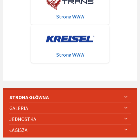
Strona WWW
Strona WWW
STRONA GŁÓWNA
GALERIA
JEDNOSTKA
ŁAGISZA