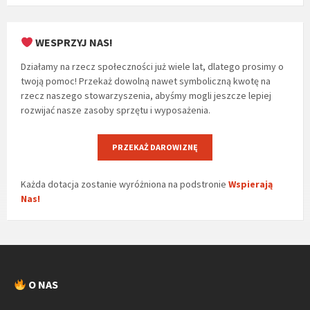
WESPRZYJ NAS!
Działamy na rzecz społeczności już wiele lat, dlatego prosimy o
twoją pomoc! Przekaż dowolną nawet symboliczną kwotę na
rzecz naszego stowarzyszenia, abyśmy mogli jeszcze lepiej
rozwijać nasze zasoby sprzętu i wyposażenia.
PRZEKAŻ DAROWIZNĘ
Każda dotacja zostanie wyróżniona na podstronie
Wspierają
Nas!
O NAS