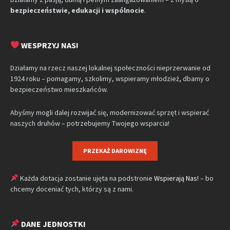
bezpieczeństwie, edukacji i wspólnocie
.
WESPRZYJ NAS!
Działamy na rzecz naszej lokalnej społeczności nieprzerwanie od
1924 roku – pomagamy, szkolimy, wspieramy młodzież, dbamy o
bezpieczeństwo mieszkańców.
Abyśmy mogli dalej rozwijać się, modernizować sprzęt i wspierać
naszych druhów – potrzebujemy Twojego wsparcia!
PRZEKAŻ DAROWIZNĘ
Każda dotacja zostanie ujęta na podstronie
Wspierają Nas!
– bo
chcemy doceniać tych, którzy są z nami.
DANE JEDNOSTKI