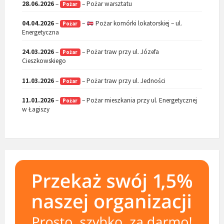
28.06.2026
–
– Pożar warsztatu
Pożar
04.04.2026
–
–
Pożar komórki lokatorskiej – ul.
Pożar
Energetyczna
24.03.2026
–
– Pożar traw przy ul. Józefa
Pożar
Cieszkowskiego
11.03.2026
–
– Pożar traw przy ul. Jedności
Pożar
11.01.2026
–
– Pożar mieszkania przy ul. Energetycznej
Pożar
w Łagiszy