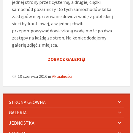
jednej strony przez cysternę, a drugiej ciężki
samochód pożarniczy. Do tych samochodów kilka
zastępów nieprzerwanie dowozi wodę z pobliskiej
sieci hydrant-owej, a w jednej chwili
przepompowywać dowiezioną wodę może po dwa
zastępy na każdą ze stron. Na koniec dodajemy
galerię zdjęć z miejsca.
ZOBACZ GALERIĘ!
10 czerwca 2016
in
Aktualności
STRONA GŁÓWNA
GALERIA
JEDNOSTKA