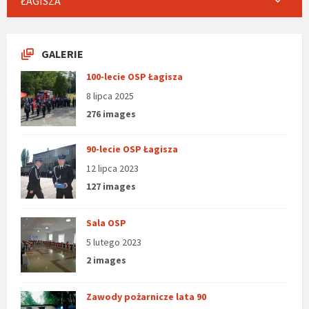
ŁAGISZA
GALERIE
100-lecie OSP Łagisza
8 lipca 2025
276 images
90-lecie OSP Łagisza
12 lipca 2023
127 images
Sala OSP
5 lutego 2023
2 images
Zawody pożarnicze lata 90