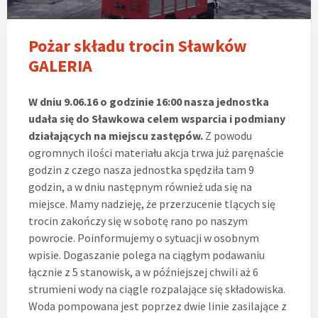
Pożar składu trocin Sławków
GALERIA
W dniu 9.06.16 o godzinie 16:00 nasza jednostka
udała się do Sławkowa celem wsparcia i podmiany
działających na miejscu zastępów.
Z powodu
ogromnych ilości materiału akcja trwa już paręnaście
godzin z czego nasza jednostka spędziła tam 9
godzin, a w dniu następnym również uda się na
miejsce. Mamy nadzieję, że przerzucenie tlących się
trocin zakończy się w sobotę rano po naszym
powrocie. Poinformujemy o sytuacji w osobnym
wpisie. Dogaszanie polega na ciągłym podawaniu
łącznie z 5 stanowisk, a w późniejszej chwili aż 6
strumieni wody na ciągle rozpalające się składowiska.
Woda pompowana jest poprzez dwie linie zasilające z