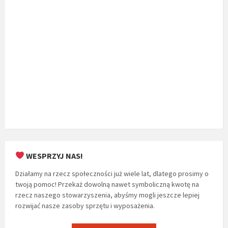
WESPRZYJ NAS!
Działamy na rzecz społeczności już wiele lat, dlatego prosimy o
twoją pomoc! Przekaż dowolną nawet symboliczną kwotę na
rzecz naszego stowarzyszenia, abyśmy mogli jeszcze lepiej
rozwijać nasze zasoby sprzętu i wyposażenia.