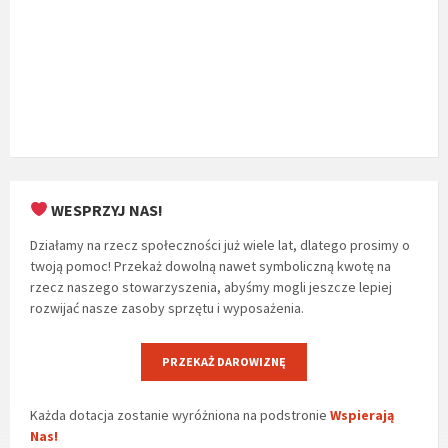
WESPRZYJ NAS!
Działamy na rzecz społeczności już wiele lat, dlatego prosimy o
twoją pomoc! Przekaż dowolną nawet symboliczną kwotę na
rzecz naszego stowarzyszenia, abyśmy mogli jeszcze lepiej
rozwijać nasze zasoby sprzętu i wyposażenia.
PRZEKAŻ DAROWIZNĘ
Każda dotacja zostanie wyróżniona na podstronie
Wspierają
Nas!