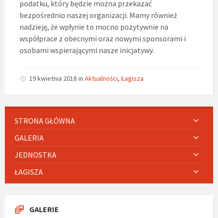
podatku, który będzie można przekazać
bezpośrednio naszej organizacji. Mamy również
nadzieję, że wpłynie to mocno pozytywnie na
współprace z obecnymi oraz nowymi sponsorami i
osobami wspierającymi nasze inicjatywy.
19 kwietnia 2018
in
Aktualności
,
Łagisza
STRONA GŁÓWNA
GALERIA
JEDNOSTKA
ŁAGISZA
GALERIE