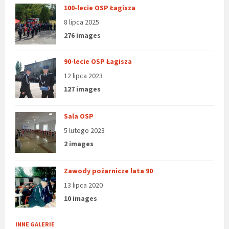
100-lecie OSP Łagisza
8 lipca 2025
276 images
90-lecie OSP Łagisza
12 lipca 2023
127 images
Sala OSP
5 lutego 2023
2 images
Zawody pożarnicze lata 90
13 lipca 2020
10 images
INNE GALERIE