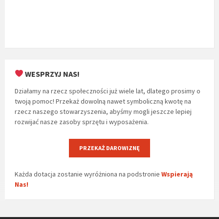
WESPRZYJ NAS!
Działamy na rzecz społeczności już wiele lat, dlatego prosimy o
twoją pomoc! Przekaż dowolną nawet symboliczną kwotę na
rzecz naszego stowarzyszenia, abyśmy mogli jeszcze lepiej
rozwijać nasze zasoby sprzętu i wyposażenia.
PRZEKAŻ DAROWIZNĘ
Każda dotacja zostanie wyróżniona na podstronie
Wspierają
Nas!