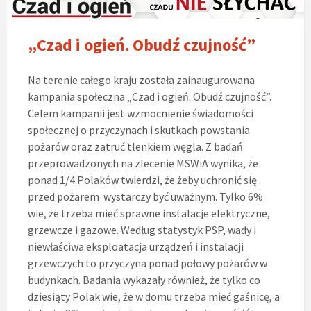
„Czad i ogień. Obudź czujność”
Na terenie całego kraju została zainaugurowana
kampania społeczna „Czad i ogień. Obudź czujność”.
Celem kampanii jest wzmocnienie świadomości
społecznej o przyczynach i skutkach powstania
pożarów oraz zatruć tlenkiem węgla. Z badań
przeprowadzonych na zlecenie MSWiA wynika, że
ponad 1/4 Polaków twierdzi, że żeby uchronić się
przed pożarem wystarczy być uważnym. Tylko 6%
wie, że trzeba mieć sprawne instalacje elektryczne,
grzewcze i gazowe. Według statystyk PSP, wady i
niewłaściwa eksploatacja urządzeń i instalacji
grzewczych to przyczyna ponad połowy pożarów w
budynkach. Badania wykazały również, że tylko co
dziesiąty Polak wie, że w domu trzeba mieć gaśnicę, a