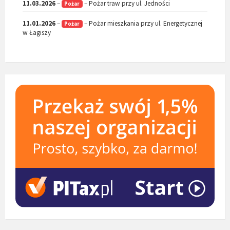
11.03.2026
–
– Pożar traw przy ul. Jedności
Pożar
11.01.2026
–
– Pożar mieszkania przy ul. Energetycznej
Pożar
w Łagiszy