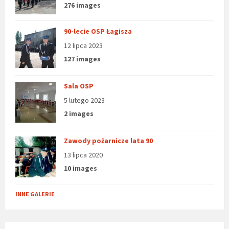
276 images
90-lecie OSP Łagisza
12 lipca 2023
127 images
Sala OSP
5 lutego 2023
2 images
Zawody pożarnicze lata 90
13 lipca 2020
10 images
INNE GALERIE