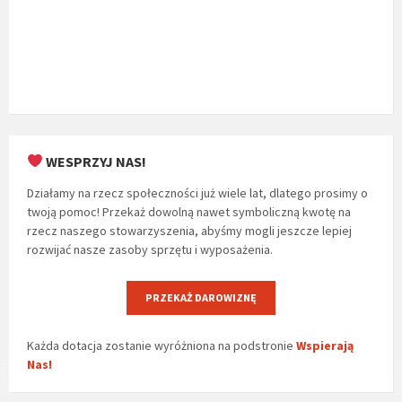
WESPRZYJ NAS!
Działamy na rzecz społeczności już wiele lat, dlatego prosimy o
twoją pomoc! Przekaż dowolną nawet symboliczną kwotę na
rzecz naszego stowarzyszenia, abyśmy mogli jeszcze lepiej
rozwijać nasze zasoby sprzętu i wyposażenia.
PRZEKAŻ DAROWIZNĘ
Każda dotacja zostanie wyróżniona na podstronie
Wspierają
Nas!