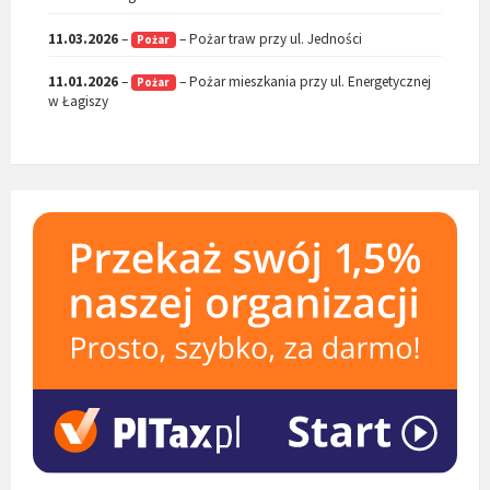
11.03.2026
–
– Pożar traw przy ul. Jedności
Pożar
11.01.2026
–
– Pożar mieszkania przy ul. Energetycznej
Pożar
w Łagiszy