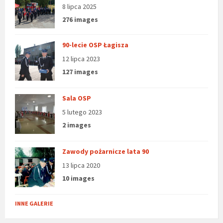
8 lipca 2025
276 images
90-lecie OSP Łagisza
12 lipca 2023
127 images
Sala OSP
5 lutego 2023
2 images
Zawody pożarnicze lata 90
13 lipca 2020
10 images
INNE GALERIE