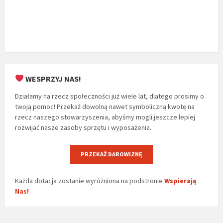
WESPRZYJ NAS!
Działamy na rzecz społeczności już wiele lat, dlatego prosimy o
twoją pomoc! Przekaż dowolną nawet symboliczną kwotę na
rzecz naszego stowarzyszenia, abyśmy mogli jeszcze lepiej
rozwijać nasze zasoby sprzętu i wyposażenia.
PRZEKAŻ DAROWIZNĘ
Każda dotacja zostanie wyróżniona na podstronie
Wspierają
Nas!