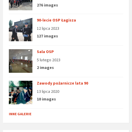
276 images
90-lecie OSP Łagisza
12 lipca 2023
127 images
Sala OSP
5 lutego 2023
2 images
Zawody pożarnicze lata 90
13 lipca 2020
10 images
INNE GALERIE