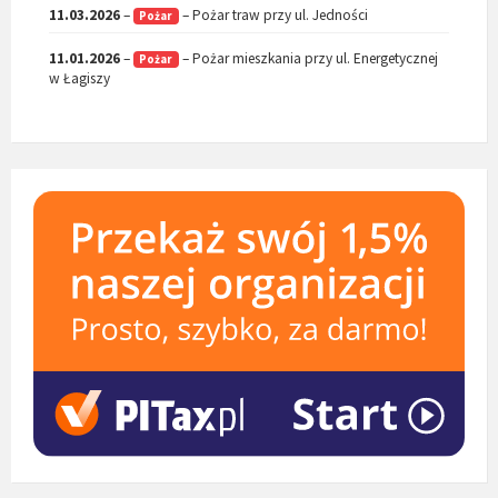
11.03.2026
–
– Pożar traw przy ul. Jedności
Pożar
11.01.2026
–
– Pożar mieszkania przy ul. Energetycznej
Pożar
w Łagiszy