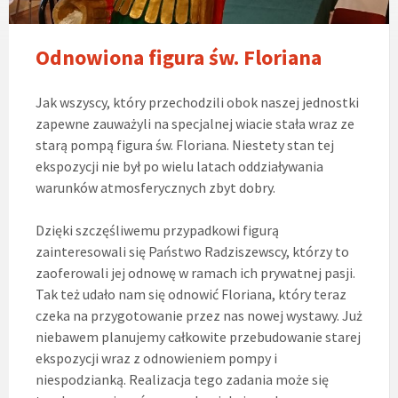
Odnowiona figura św. Floriana
Jak wszyscy, który przechodzili obok naszej jednostki
zapewne zauważyli na specjalnej wiacie stała wraz ze
starą pompą figura św. Floriana. Niestety stan tej
ekspozycji nie był po wielu latach oddziaływania
warunków atmosferycznych zbyt dobry.
Dzięki szczęśliwemu przypadkowi figurą
zainteresowali się Państwo Radziszewscy, którzy to
zaoferowali jej odnowę w ramach ich prywatnej pasji.
Tak też udało nam się odnowić Floriana, który teraz
czeka na przygotowanie przez nas nowej wystawy. Już
niebawem planujemy całkowite przebudowanie starej
ekspozycji wraz z odnowieniem pompy i
niespodzianką. Realizacja tego zadania może się