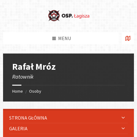
Skip
Skip
Skip
to
to
to
content
left
footer
sidebar
MENU
Rafał Mróz
Ratownik
Home
Osoby
/
STRONA GŁÓWNA
GALERIA