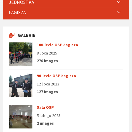
JEDNOSTKA
ŁAGISZA
GALERIE
100-lecie OSP Łagisza
8 lipca 2025
276 images
90-lecie OSP Łagisza
12 lipca 2023
127 images
Sala OSP
5 lutego 2023
2 images