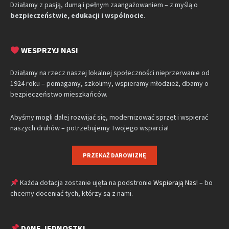
Działamy z pasją, dumą i pełnym zaangażowaniem – z myślą o
bezpieczeństwie, edukacji i wspólnocie
.
WESPRZYJ NAS!
Działamy na rzecz naszej lokalnej społeczności nieprzerwanie od
1924 roku – pomagamy, szkolimy, wspieramy młodzież, dbamy o
bezpieczeństwo mieszkańców.
Abyśmy mogli dalej rozwijać się, modernizować sprzęt i wspierać
naszych druhów – potrzebujemy Twojego wsparcia!
PRZEKAŻ DAROWIZNĘ
Każda dotacja zostanie ujęta na podstronie
Wspierają Nas!
– bo
chcemy doceniać tych, którzy są z nami.
DANE JEDNOSTKI